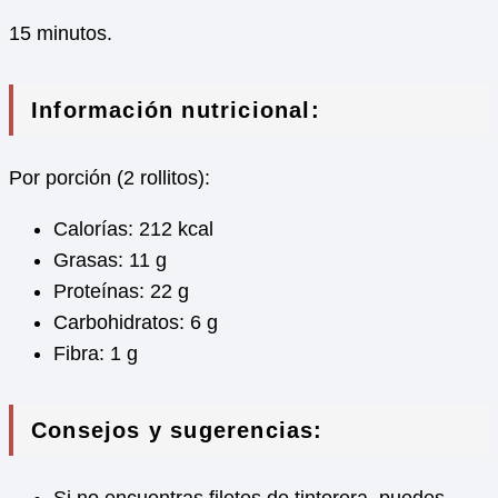
15 minutos.
Información nutricional:
Por porción (2 rollitos):
Calorías: 212 kcal
Grasas: 11 g
Proteínas: 22 g
Carbohidratos: 6 g
Fibra: 1 g
Consejos y sugerencias:
Si no encuentras filetes de tintorera, puedes