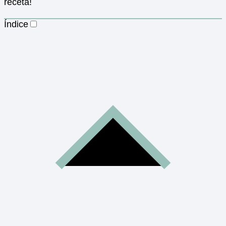
receta!
Índice