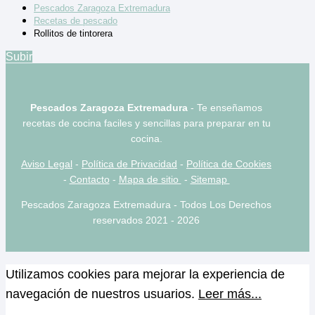
Pescados Zaragoza Extremadura
Recetas de pescado
Rollitos de tintorera
Subir
Pescados Zaragoza Extremadura
- Te enseñamos
recetas de cocina faciles y sencillas para preparar en tu
cocina.
Aviso Legal
-
Política de Privacidad
-
Política de Cookies
-
Contacto
-
Mapa de sitio
-
Sitemap
Pescados Zaragoza Extremadura - Todos Los Derechos
reservados 2021 - 2026
Utilizamos cookies para mejorar la experiencia de
navegación de nuestros usuarios.
Leer más...