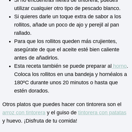
utilizar cualquier otro tipo de pescado blanco.
Si quieres darle un toque extra de sabor a los
rollitos, añade un poco de ajo y perejil al pan
rallado.
Para que los rollitos queden más crujientes,
asegúrate de que el aceite esté bien caliente
antes de añadirlos.
Esta receta también se puede preparar al
horno
.
Coloca los rollitos en una bandeja y hornéalos a
180ºC durante unos 20 minutos o hasta que
estén dorados.
Otros platos que puedes hacer con tintorera son el
arroz con tintorera
y el guiso de
tintorera con patatas
y huevo. ¡Disfruta de tu comida!