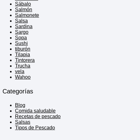
Sábalo
Salmón
Salmonete
Salsa
Sardina
Sargo
Sopa
Sushi
tiburón
Tilapia
Tintorera
Trucha
vela
Wahoo
Categorías
Blog
Comida saludable
Recetas de pescado
Salsas
Tipos de Pescado