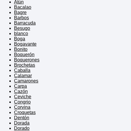
Atún
Bacalao
Bagre
Barbos
Barracuda
Besugo
blanco
Boga
Bogavante
Bonito
Boquerón
Boquerones
Brochetas
Caballa
Calamar
Camarones
Carpa
Cazón
Ceviche
Congrio
Corvina
Croquetas
Dentón
Dorada
Dorado